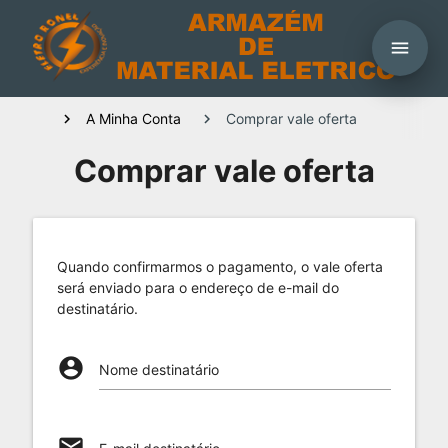
menu
A Minha Conta
Comprar vale oferta
Comprar vale oferta
Quando confirmarmos o pagamento, o vale oferta
será enviado para o endereço de e-mail do
destinatário.
account_circle
Nome destinatário
email